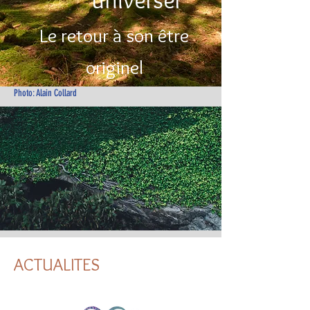
Le retour à son être
originel
Photo: Alain Collard
ACTUALITES