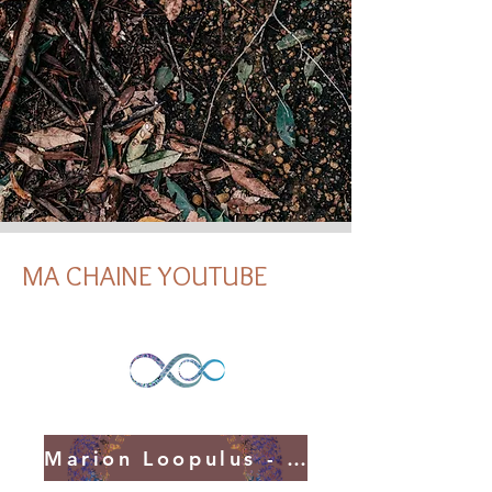
MA CHAINE YOUTUBE
Marion Loopulus - YouTube