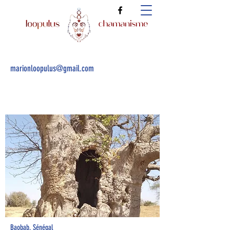
marionloopulus@gmail.com
Baobab, Sénégal