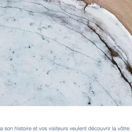
a son histoire et vos visiteurs veulent découvrir la vôtre