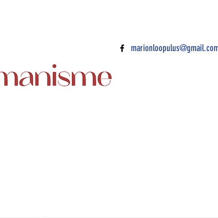
marionloopulus@gmail.co