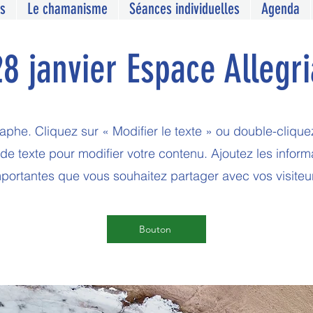
s
Le chamanisme
Séances individuelles
Agenda
28 janvier Espace Allegri
aphe. Cliquez sur « Modifier le texte » ou double-cliquez
de texte pour modifier votre contenu. Ajoutez les inform
portantes que vous souhaitez partager avec vos visiteu
Bouton