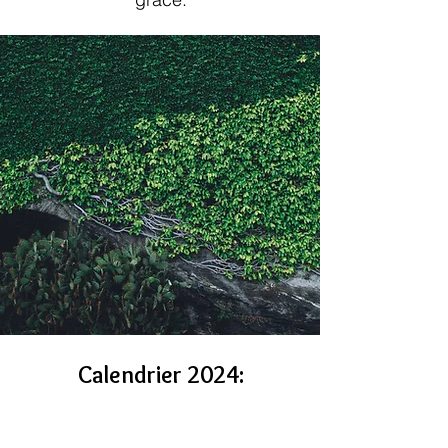
Calendrier
2024
:
* du 23 au 25 août 2024 à